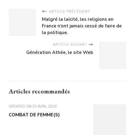
ARTICLE PRÉCÉDENT
Malgré la laïcité, les religions en
France n’ont jamais cessé de faire de
la politique.
ARTICLE SUIVANT
Génération Athée, le site Web
Articles recommandés
UPDATED ON
15 AVRIL 2019
COMBAT DE FEMME(S)