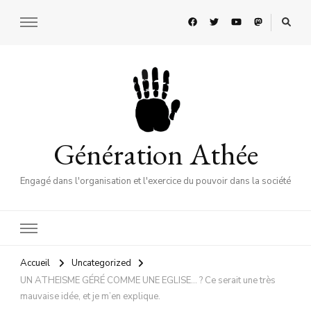
Génération Athée
Engagé dans l'organisation et l'exercice du pouvoir dans la société
Accueil
Uncategorized
UN ATHEISME GÉRÉ COMME UNE EGLISE… ? Ce serait une très
mauvaise idée, et je m’en explique.