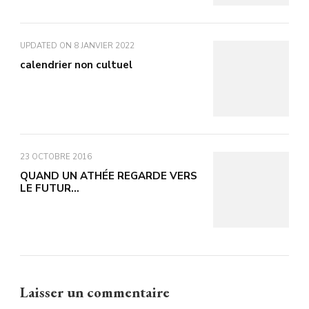
UPDATED ON
8 JANVIER 2022
calendrier non cultuel
23 OCTOBRE 2016
QUAND UN ATHÉE REGARDE VERS
LE FUTUR…
Laisser un commentaire