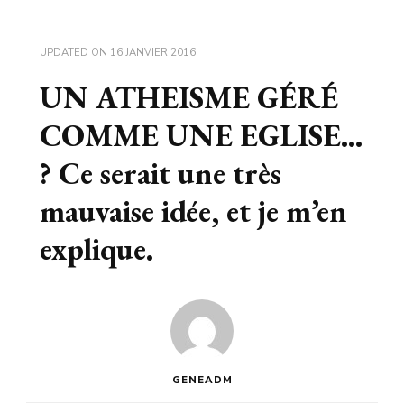
UPDATED ON
16 JANVIER 2016
UN ATHEISME GÉRÉ
COMME UNE EGLISE…
? Ce serait une très
mauvaise idée, et je m’en
explique.
GENEADM