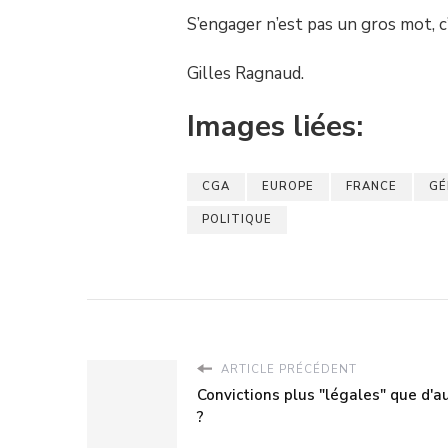
S’engager n’est pas un gros mot, c
Gilles Ragnaud.
Images liées:
CGA
EUROPE
FRANCE
GÉ
POLITIQUE
ARTICLE PRÉCÉDENT
Convictions plus "légales" que d'a
?