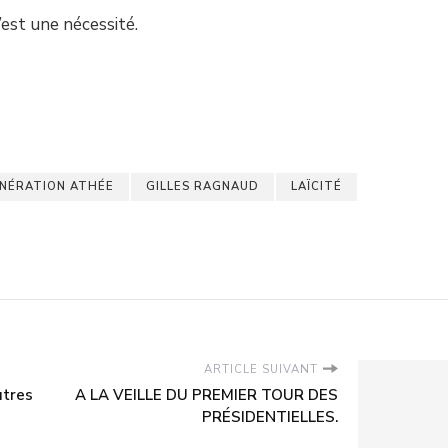
’est une nécessité.
NÉRATION ATHÉE
GILLES RAGNAUD
LAÏCITÉ
ARTICLE SUIVANT
utres
A LA VEILLE DU PREMIER TOUR DES
PRÉSIDENTIELLES.