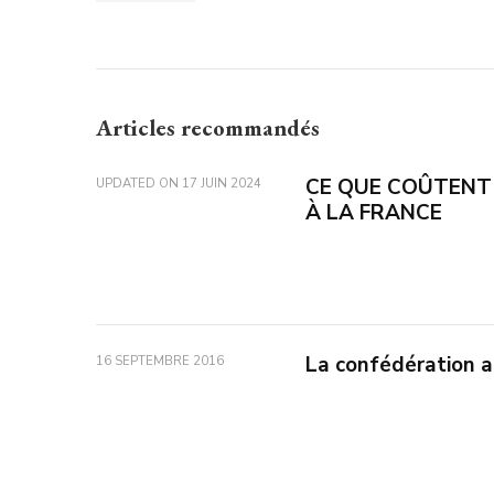
Articles recommandés
CE QUE COÛTENT
UPDATED ON
17 JUIN 2024
À LA FRANCE
La confédération a
16 SEPTEMBRE 2016