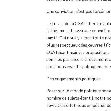
Une conviction n’est pas forcémen
Le travail de la CGA est entre aut
l’athéisme est aussi une conviction,
laïcité. Oui nous y avons toute no
plus respectueux des œuvres laï
CGA faisant maintes propositions d
sommes pas encore directement con
donc nous investir politiquement
Des engagements politiques.
Peser sur le monde politique soci
nombre de sujets étant à notre po
devrait en effet nous empêcher de