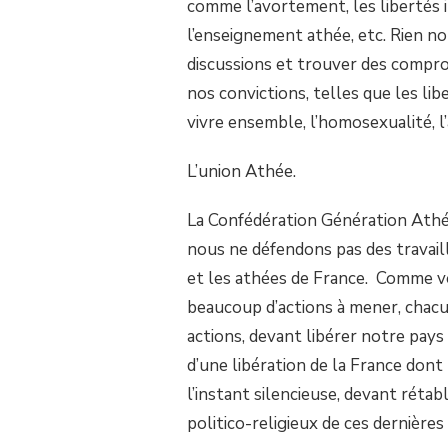
comme l’avortement, les libertés in
l’enseignement athée, etc. Rien no
discussions et trouver des compro
nos convictions, telles que les libe
vivre ensemble, l’homosexualité, l’
L’union Athée.
La Confédération Génération Athée
nous ne défendons pas des travail
et les athées de France. Comme vo
beaucoup d’actions à mener, chac
actions, devant libérer notre pays d
d’une libération de la France don
l’instant silencieuse, devant rétab
politico-religieux de ces dernières