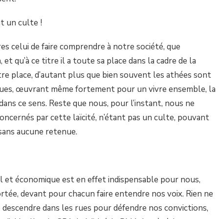
t un culte !
res celui de faire comprendre à notre société, que
 et qu’à ce titre il a toute sa place dans la cadre de la
tre place, d’autant plus que bien souvent les athées sont
ques, œuvrant même fortement pour un vivre ensemble, la
ans ce sens. Reste que nous, pour l’instant, nous ne
cernés par cette laïcité, n’étant pas un culte, pouvant
 sans aucune retenue.
al et économique est en effet indispensable pour nous,
rtée, devant pour chacun faire entendre nos voix. Rien ne
 descendre dans les rues pour défendre nos convictions,