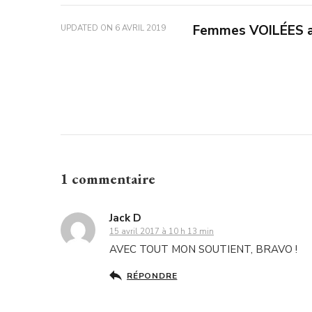
Femmes VOILÉES 
UPDATED ON
6 AVRIL 2019
1 commentaire
Jack D
15 avril 2017 à 10 h 13 min
AVEC TOUT MON SOUTIENT, BRAVO !
RÉPONDRE