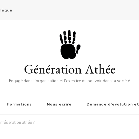
thèque
Génération Athée
Engagé dans l'organisation et l'exercice du pouvoir dans la société
Formations
Nous écrire
Demande d’évolution et
onfédération athée ?