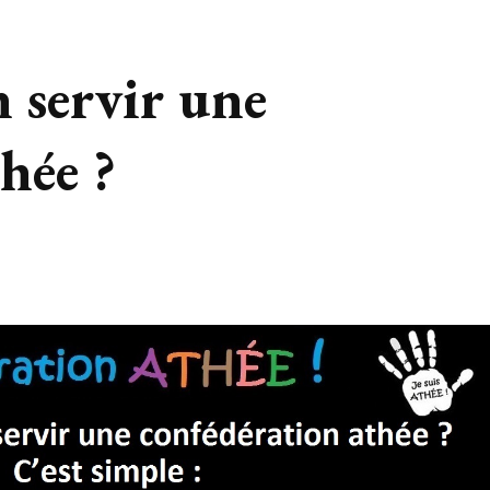
 servir une
hée ?