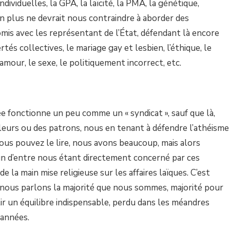
dividuelles, la GPA, la laïcité, la PMA, la génétique,
n plus ne devrait nous contraindre à aborder des
mis avec les représentant de l’État, défendant là encore
rtés collectives, le mariage gay et lesbien, l’éthique, le
amour, le sexe, le politiquement incorrect, etc.
 fonctionne un peu comme un « syndicat », sauf que là,
leurs ou des patrons, nous en tenant à défendre l’athéisme
us pouvez le lire, nous avons beaucoup, mais alors
un d’entre nous étant directement concerné par ces
e la main mise religieuse sur les affaires laïques. C’est
t nous parlons la majorité que nous sommes, majorité pour
lir un équilibre indispensable, perdu dans les méandres
 années.