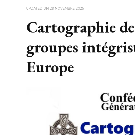
UPDATED ON
29 NOVEMBRE 2025
Cartographie de
groupes intégris
Europe