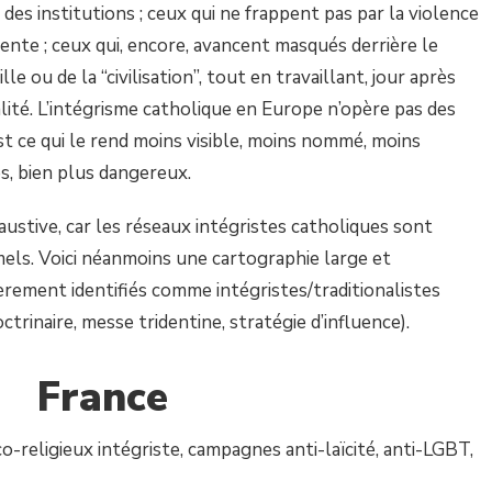
des institutions ; ceux qui ne frappent pas par la violence
iente ; ceux qui, encore, avancent masqués derrière le
le ou de la “civilisation”, tout en travaillant, jour après
égalité. L’intégrisme catholique en Europe n’opère pas des
’est ce qui le rend moins visible, moins nommé, moins
, bien plus dangereux.
austive, car les réseaux intégristes catholiques sont
mels. Voici néanmoins une cartographie large et
èrement identifiés comme intégristes/traditionalistes
octrinaire, messe tridentine, stratégie d’influence).
France
ligieux intégriste, campagnes anti-laïcité, anti-LGBT,