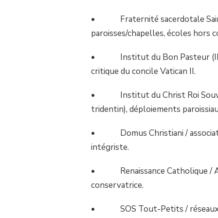
• Fraternité sacerdotale Saint-
paroisses/chapelles, écoles hors co
• Institut du Bon Pasteur (IBP)
critique du concile Vatican II.
• Institut du Christ Roi Souver
tridentin), déploiements paroissiau
• Domus Christiani / associations
intégriste.
• Renaissance Catholique / Acad
conservatrice.
• SOS Tout-Petits / réseaux ant