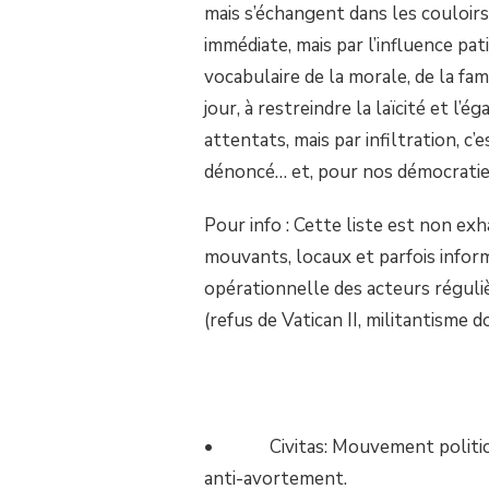
mais s’échangent dans les couloirs 
immédiate, mais par l’influence pat
vocabulaire de la morale, de la famil
jour, à restreindre la laïcité et l’
attentats, mais par infiltration, c
dénoncé… et, pour nos démocraties
Pour info : Cette liste est non exh
mouvants, locaux et parfois infor
opérationnelle des acteurs réguli
(refus de Vatican II, militantisme d
• Civitas: Mouvement politico-re
anti-avortement.