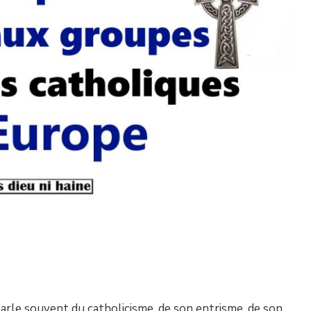
rle souvent du catholicisme, de son entrisme, de son