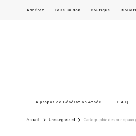
Adhérez
Faire un don
Boutique
Biblio
A propos de Génération Athée.
F.A.Q
Accueil
Uncategorized
Cartographie des principaux 