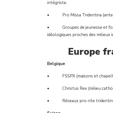
intégriste.
• Pro Missa Tridentina (antenne
• Groupes de jeunesse et format
idéologiques proches des milieux i
Europe fr
Belgique
• FSSPX (maisons et chapelle
• Christus Rex (milieu catholiqu
• Réseaux pro-rite tridentin 