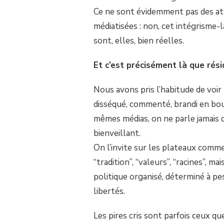
Ce ne sont évidemment pas des att
médiatisées : non, cet intégrisme-
sont, elles, bien réelles.
Et c’est précisément là que rés
Nous avons pris l’habitude de voir
disséqué, commenté, brandi en bo
mêmes médias, on ne parle jamais de
bienveillant.
On l’invite sur les plateaux comme
“tradition”, “valeurs”, “racines”, 
politique organisé, déterminé à peser
libertés.
Les pires cris sont parfois ceux qu