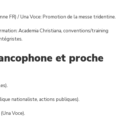
 FR) / Una Voce: Promotion de la messe tridentine.
ion: Academia Christiana, conventions/training
ntégristes.
ancophone et proche
s).
e nationaliste, actions publiques).
(Una Voce).