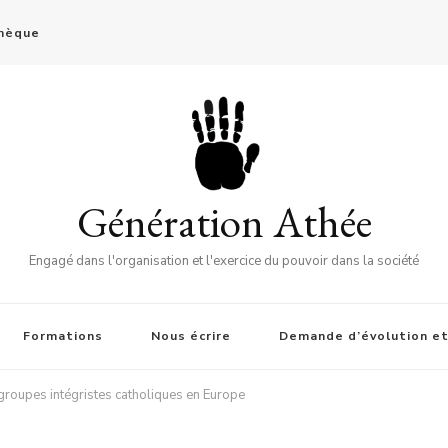
thèque
Génération Athée
Engagé dans l'organisation et l'exercice du pouvoir dans la société
Formations
Nous écrire
Demande d’évolution et
groupes intégristes catholiques en Europe