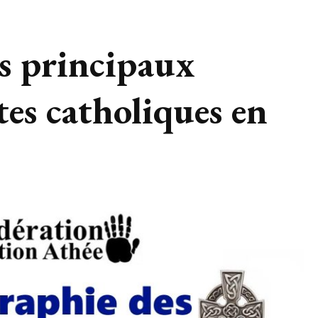
s principaux
tes catholiques en