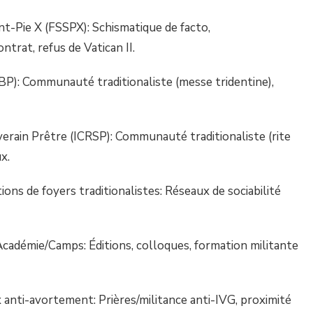
Pie X (FSSPX): Schismatique de facto,
ntrat, refus de Vatican II.
: Communauté traditionaliste (messe tridentine),
ain Prêtre (ICRSP): Communauté traditionaliste (rite
x.
 de foyers traditionalistes: Réseaux de sociabilité
émie/Camps: Éditions, colloques, formation militante
i-avortement: Prières/militance anti-IVG, proximité