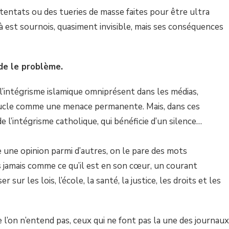
entats ou des tueries de masse faites pour être ultra
là est sournois, quasiment invisible, mais ses conséquences
ide le problème.
 l’intégrisme islamique omniprésent dans les médias,
ucle comme une menace permanente. Mais, dans ces
 l’intégrisme catholique, qui bénéficie d’un silence…
 une opinion parmi d’autres, on le pare des mots
mais jamais comme ce qu’il est en son cœur, un courant
 sur les lois, l’école, la santé, la justice, les droits et les
e l’on n’entend pas, ceux qui ne font pas la une des journaux