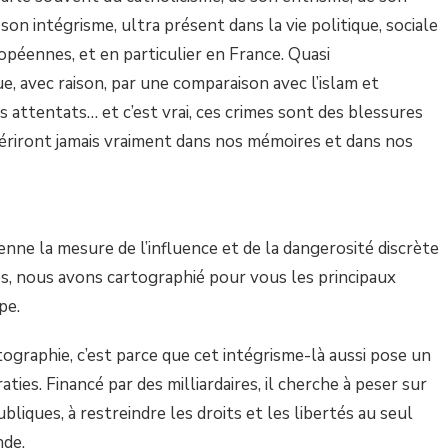
on intégrisme, ultra présent dans la vie politique, sociale
péennes, et en particulier en France. Quasi
, avec raison, par une comparaison avec l’islam et
s attentats… et c’est vrai, ces crimes sont des blessures
uériront jamais vraiment dans nos mémoires et dans nos
nne la mesure de l’influence et de la dangerosité discrète
es, nous avons cartographié pour vous les principaux
pe.
ographie, c’est parce que cet intégrisme-là aussi pose un
es. Financé par des milliardaires, il cherche à peser sur
publiques, à restreindre les droits et les libertés au seul
nde.