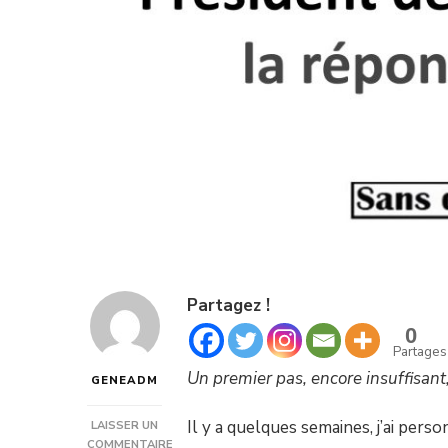
Partagez !
0
Partages
Un premier pas, encore insuffisant,
GENEADM
Il y a quelques semaines, j’ai pers
LAISSER UN
COMMENTAIRE