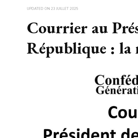
UPDATED ON
23 JUILLET 2025
Courrier au Prés
République : la 