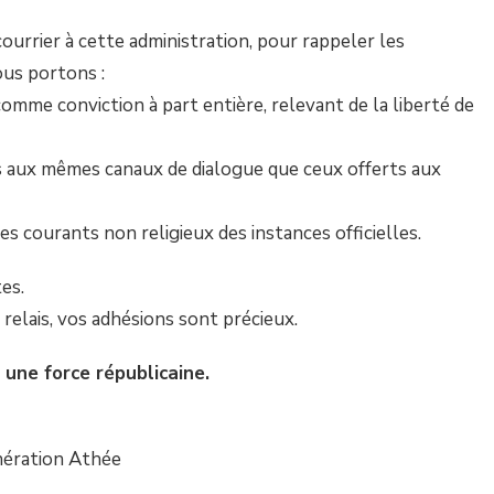
ourrier à cette administration, pour rappeler les
ous portons :
comme conviction à part entière, relevant de la liberté de
s aux mêmes canaux de dialogue que ceux offerts aux
des courants non religieux des instances officielles.
tes.
 relais, vos adhésions sont précieux.
 une force républicaine.
nération Athée