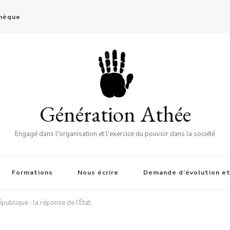
thèque
Génération Athée
Engagé dans l'organisation et l'exercice du pouvoir dans la société
Formations
Nous écrire
Demande d’évolution et
publique : la réponse de l’État.