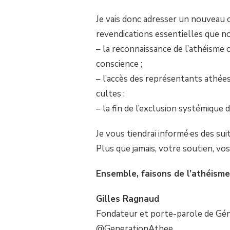
Je vais donc adresser un nouveau c
revendications essentielles que n
– la reconnaissance de l’athéisme 
conscience ;
– l’accès des représentants athée
cultes ;
– la fin de l’exclusion systémique 
Je vous tiendrai informé·es des sui
Plus que jamais, votre soutien, vos
Ensemble, faisons de l’athéisme
Gilles Ragnaud
Fondateur et porte-parole de Gé
@GenerationAthee