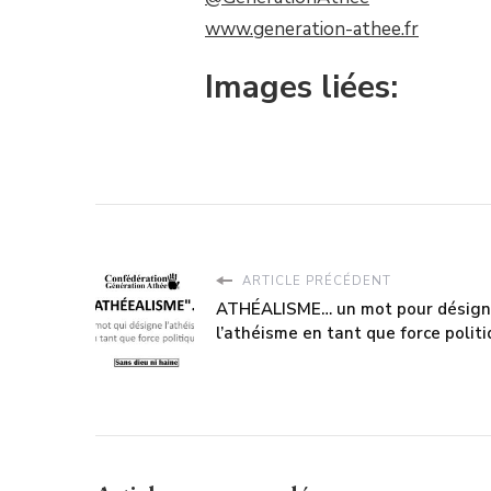
www.generation-athee.fr
Images liées:
ARTICLE PRÉCÉDENT
ATHÉALISME… un mot pour désign
l’athéisme en tant que force politi