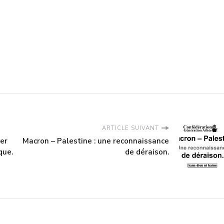
ARTICLE SUIVANT
er
Macron – Palestine : une reconnaissance
que.
de déraison.