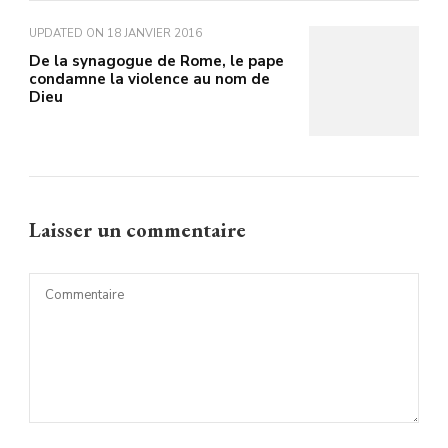
UPDATED ON
18 JANVIER 2016
De la synagogue de Rome, le pape
condamne la violence au nom de
Dieu
Laisser un commentaire