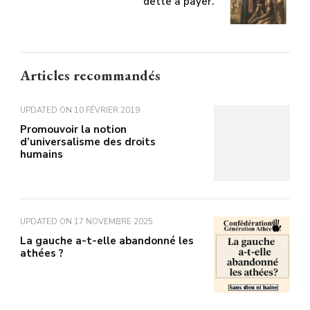
dette à payer.
Articles recommandés
UPDATED ON
10 FÉVRIER 2019
Promouvoir la notion
d’universalisme des droits
humains
UPDATED ON
17 NOVEMBRE 2025
La gauche a-t-elle abandonné les
athées ?