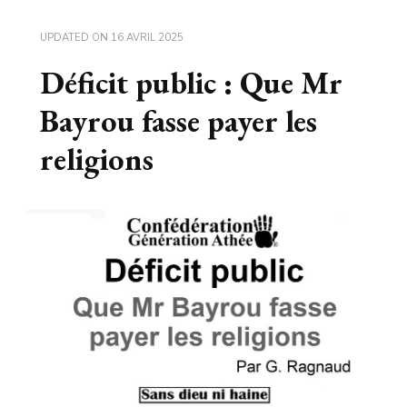
UPDATED ON
16 AVRIL 2025
Déficit public : Que Mr
Bayrou fasse payer les
religions