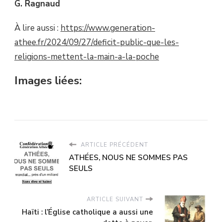
G. Ragnaud
À lire aussi :
https://www.generation-
athee.fr/2024/09/27/deficit-public-que-les-
religions-mettent-la-main-a-la-poche
Images liées:
ARTICLE PRÉCÉDENT
ATHÉES, NOUS NE SOMMES PAS
SEULS
ARTICLE SUIVANT
Haïti : l’Église catholique a aussi une