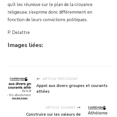
qu’il les réunisse sur le plan de la croyance
religieuse, s’exprime donc différemment en
fonction de leurs convictions politiques.
P. Delattre
Images liées:
ARTICLE PRÉCÉDENT
Appel aux divers groupes et courants
athées
ARTICLE SUIVANT
Construire sur les valeurs de