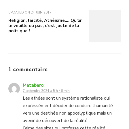
UPDATED ON
24 JUIN 2017
Religion, laïcité, Athéisme…. Qu’on
le veuille ou pas, c’est juste de la
politique !
1 commentaire
Matabaro
7 septembre 2024 à 5 h 46 min
Les athées sont un système rationaliste qui
expressément décider de conduire l’humanité
vers une destinée non apocalyptique mais un
avenir de découvert de la réalité.
J’aime des sites qui professe cette réalité