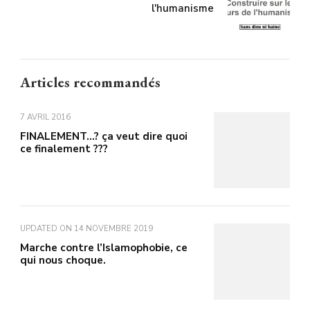
l'humanisme
Articles recommandés
7 AVRIL 2016
FINALEMENT…? ça veut dire quoi
ce finalement ???
UPDATED ON
14 NOVEMBRE 2019
Marche contre l’Islamophobie, ce
qui nous choque.