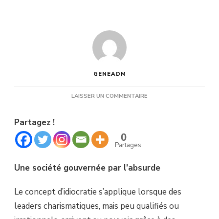
GENEADM
SUR
LAISSER UN COMMENTAIRE
IDIOCRATIE
CATHOLIQUES
Partagez !
NÉO-
FASCISTES
0
ET
Partages
POPULISTE
ULTRA-
Une société gouvernée par l’absurde
LIBÉRAL.
Le concept d’idiocratie s’applique lorsque des
leaders charismatiques, mais peu qualifiés ou