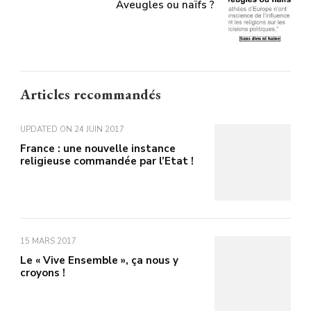
Aveugles ou naïfs ?
Articles recommandés
UPDATED ON
24 JUIN 2017
France : une nouvelle instance
religieuse commandée par l’Etat !
15 MARS 2017
Le « Vive Ensemble », ça nous y
croyons !