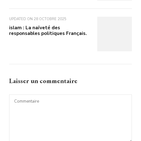
UPDATED ON
28 OCTOBRE 2025
islam : La naïveté des
responsables politiques Français.
Laisser un commentaire