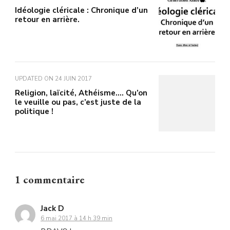
Idéologie cléricale : Chronique d’un
retour en arrière.
UPDATED ON
24 JUIN 2017
Religion, laïcité, Athéisme…. Qu’on
le veuille ou pas, c’est juste de la
politique !
1 commentaire
Jack D
6 mai 2017 à 14 h 39 min