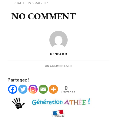
UPDATED ON
5 MAI 2017
NO COMMENT
GENEADM
SUR
UN COMMENTAIRE
NO
COMMENT
Partagez !
0
Partages