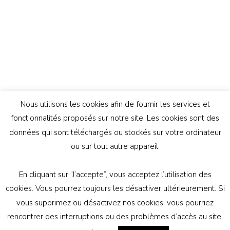
Nous utilisons les cookies afin de fournir les services et
fonctionnalités proposés sur notre site. Les cookies sont des
données qui sont téléchargés ou stockés sur votre ordinateur
ou sur tout autre appareil.
En cliquant sur ”J’accepte”, vous acceptez l’utilisation des
© Copyright 2026
Génération Athée
. Tous droits
cookies. Vous pourrez toujours les désactiver ultérieurement. Si
réservés.
Vilva | Développé par
Blossom Themes
.
vous supprimez ou désactivez nos cookies, vous pourriez
Propulsé par
WordPress
politique de confidentialité
rencontrer des interruptions ou des problèmes d’accès au site.