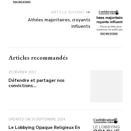
ARTICLE SUIVANT
Athées majoritaires, croyants
influents
Articles recommandés
25 FÉVRIER 2017
Défendre et partager nos
convictions…
UPDATED ON
20 SEPTEMBRE 2024
Le Lobbying Opaque Religieux En