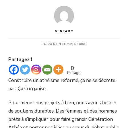
GENEADM
SUR
LAISSER UN COMMENTAIRE
APPEL
AUX
Partagez !
SOUTIENS
« GÉNÉRATION
0
ATHÉE »
Partages
Construire un athéisme réformé, ça ne se décrète
pas. Ça s’organise.
Pour mener nos projets à bien, nous avons besoin
de soutiens durables. Des femmes et des hommes
prêts à s’impliquer pour faire grandir Génération
Athée et porter nos idées au cœur du débat public.