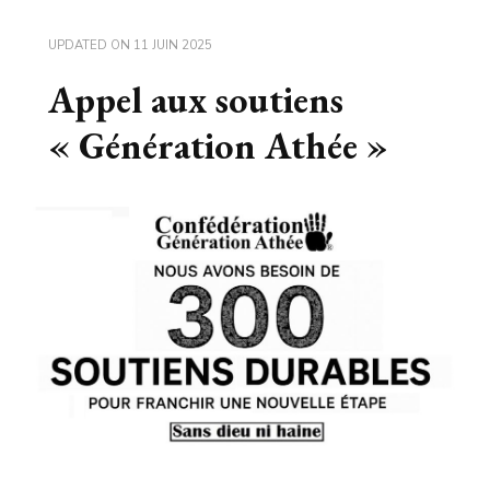
UPDATED ON
11 JUIN 2025
Appel aux soutiens
« Génération Athée »